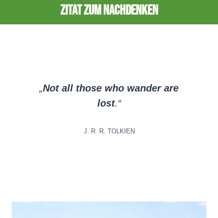
Zitat zum nachdenken
„
Not all those who wander are
lost
.“
J. R. R. TOLKIEN