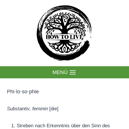
MENÜ
Phi·lo·so·phie
Substantiv, feminin
[die]
Streben nach Erkenntnis über den Sinn des