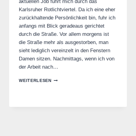
aktuellen Job führt mich durch das
Karlsruher Rotlichtviertel. Da ich eine eher
zurückhaltende Persönlichkeit bin, fuhr ich
anfangs mit Blick geradeaus gerichtet
durch die Straße. Vor allem morgens ist
die Straße mehr als ausgestorben, man
sieht lediglich vereinzelt in den Fenstern
Damen sitzen. Nachmittags, wenn ich von
der Arbeit nach…
SCHENKE
WEITERLESEN
DEN
LEUTEN
EIN
LÄCHELN