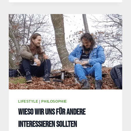
MEDIEN:
DAS
BEWERBEN
DER
VORDERSEITEN
LIFESTYLE
|
PHILOSOPHIE
Wieso wir uns für andere
interessieren sollten