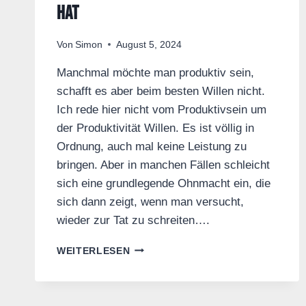
hat
Von
Simon
August 5, 2024
Manchmal möchte man produktiv sein,
schafft es aber beim besten Willen nicht.
Ich rede hier nicht vom Produktivsein um
der Produktivität Willen. Es ist völlig in
Ordnung, auch mal keine Leistung zu
bringen. Aber in manchen Fällen schleicht
sich eine grundlegende Ohnmacht ein, die
sich dann zeigt, wenn man versucht,
wieder zur Tat zu schreiten….
ANTRIEBSLOSIGKEIT
WEITERLESEN
ÜBERKOMMEN
–
WENN
MAN