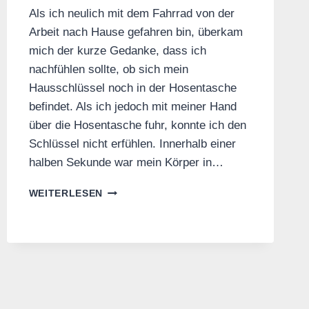
Als ich neulich mit dem Fahrrad von der
Arbeit nach Hause gefahren bin, überkam
mich der kurze Gedanke, dass ich
nachfühlen sollte, ob sich mein
Hausschlüssel noch in der Hosentasche
befindet. Als ich jedoch mit meiner Hand
über die Hosentasche fuhr, konnte ich den
Schlüssel nicht erfühlen. Innerhalb einer
halben Sekunde war mein Körper in…
WARUM
WEITERLESEN
WIR
UNSEREN
KOMPETENZEN
TRAUEN
SOLLTEN