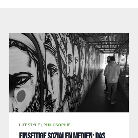
LIFESTYLE
|
PHILOSOPHIE
Einseitige Sozialen Medien: Das