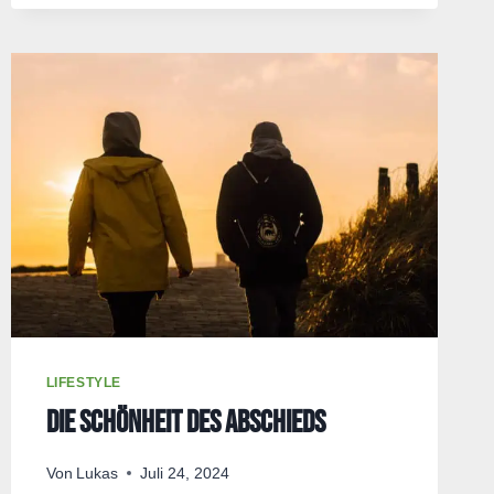
GRENZEN
GEHEN:
HINTER
DER
KOMFORTZONE
LIFESTYLE
Die Schönheit des Abschieds
Von
Lukas
Juli 24, 2024