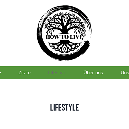
e
Zitate
Lifestyle
Über uns
Uns
Lifestyle