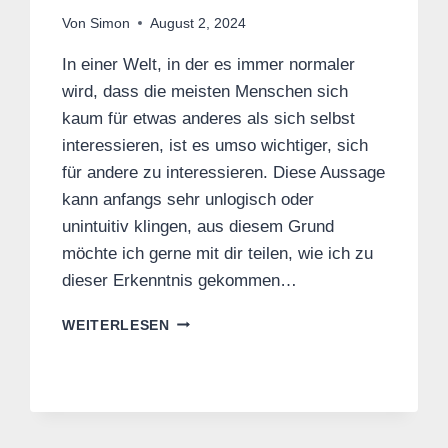
Von
Simon
August 2, 2024
In einer Welt, in der es immer normaler
wird, dass die meisten Menschen sich
kaum für etwas anderes als sich selbst
interessieren, ist es umso wichtiger, sich
für andere zu interessieren. Diese Aussage
kann anfangs sehr unlogisch oder
unintuitiv klingen, aus diesem Grund
möchte ich gerne mit dir teilen, wie ich zu
dieser Erkenntnis gekommen…
WIESO
WEITERLESEN
WIR
UNS
FÜR
ANDERE
INTERESSIEREN
SOLLTEN