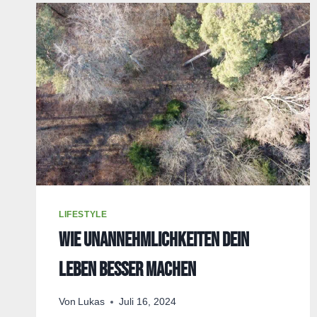
SEIN
ROUTINE
VERLOREN
HAT
LIFESTYLE
Wie Unannehmlichkeiten dein
Leben besser machen
Von
Lukas
Juli 16, 2024