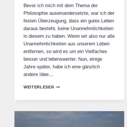
Bevor ich mich mit dem Thema der
Philosophie auseinandersetzte, war ich der
festen Überzeugung, dass ein gutes Leben
daraus besteht, keine Unannehmlichkeiten
in diesem zu haben. Wenn wir also nur alle
Unannehmlichkeiten aus unserem Leben
entfernen, so wird es um ein Vielfaches
besser und lebenswerter. Nun, einige
Jahre später, habe ich eine gänzlich
andere Idee…
WIE
WEITERLESEN
UNANNEHMLICHKEITEN
DEIN
LEBEN
BESSER
MACHEN