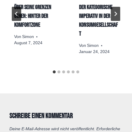
Über seine Grenzen
Der Kategorische
gehen: Hinter der
Imperativ in der
Komfortzone
Konsumgesellschaf
t
Von
Simon
August 7, 2024
Von
Simon
Januar 24, 2024
Schreibe einen Kommentar
Deine E-Mail-Adresse wird nicht veröffentlicht.
Erforderliche