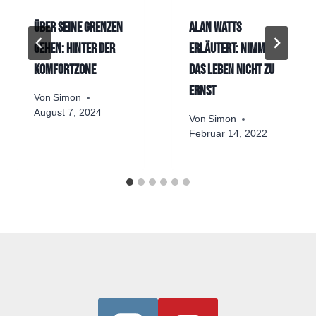
Über seine Grenzen
Alan Watts
gehen: Hinter der
erläutert: Nimm
Komfortzone
das Leben nicht zu
ernst
Von
Simon
August 7, 2024
Von
Simon
Februar 14, 2022