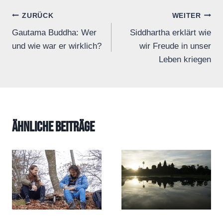
Beitrags-
ZURÜCK
WEITER
Gautama Buddha: Wer
Siddhartha erklärt wie
Navigation
und wie war er wirklich?
wir Freude in unser
Leben kriegen
Ähnliche Beiträge