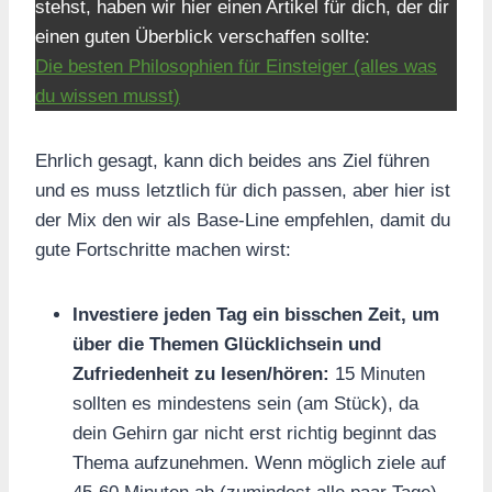
stehst, haben wir hier einen Artikel für dich, der dir
einen guten Überblick verschaffen sollte:
Die besten Philosophien für Einsteiger (alles was
du wissen musst)
Ehrlich gesagt, kann dich beides ans Ziel führen
und es muss letztlich für dich passen, aber hier ist
der Mix den wir als Base-Line empfehlen, damit du
gute Fortschritte machen wirst:
Investiere jeden Tag ein bisschen Zeit, um
über die Themen Glücklichsein und
Zufriedenheit zu lesen/hören:
15 Minuten
sollten es mindestens sein (am Stück), da
dein Gehirn gar nicht erst richtig beginnt das
Thema aufzunehmen. Wenn möglich ziele auf