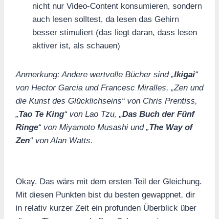
nicht nur Video-Content konsumieren, sondern
auch lesen solltest, da lesen das Gehirn
besser stimuliert (das liegt daran, dass lesen
aktiver ist, als schauen)
Anmerkung: Andere wertvolle Bücher sind „
Ikigai
“
von Hector Garcia und Francesc Miralles, „Zen und
die Kunst des Glücklichseins“ von Chris Prentiss,
„
Tao Te King
“ von Lao Tzu, „
Das Buch der Fünf
Ringe
“ von Miyamoto Musashi und „
The Way of
Zen
“ von Alan Watts.
Okay. Das wärs mit dem ersten Teil der Gleichung.
Mit diesen Punkten bist du besten gewappnet, dir
in relativ kurzer Zeit ein profunden Überblick über