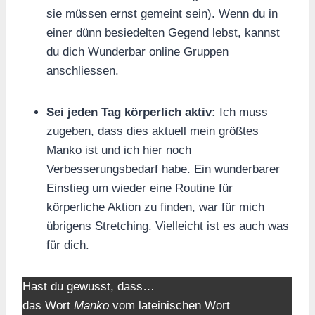
sie müssen ernst gemeint sein). Wenn du in
einer dünn besiedelten Gegend lebst, kannst
du dich Wunderbar online Gruppen
anschliessen.
Sei jeden Tag körperlich aktiv:
Ich muss
zugeben, dass dies aktuell mein größtes
Manko ist und ich hier noch
Verbesserungsbedarf habe. Ein wunderbarer
Einstieg um wieder eine Routine für
körperliche Aktion zu finden, war für mich
übrigens Stretching. Vielleicht ist es auch was
für dich.
Hast du gewusst, dass…
das Wort
Manko
vom lateinischen Wort