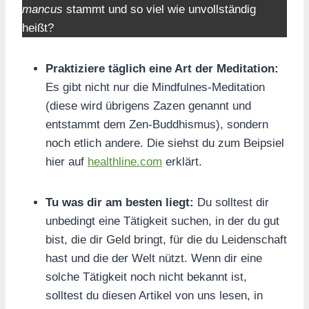
mancus
stammt und so viel wie unvollständig
heißt?
Praktiziere täglich eine Art der Meditation:
Es gibt nicht nur die Mindfulnes-Meditation
(diese wird übrigens Zazen genannt und
entstammt dem Zen-Buddhismus), sondern
noch etlich andere. Die siehst du zum Beipsiel
hier auf
healthline.com
erklärt.
Tu was dir am besten liegt:
Du solltest dir
unbedingt eine Tätigkeit suchen, in der du gut
bist, die dir Geld bringt, für die du Leidenschaft
hast und die der Welt nützt. Wenn dir eine
solche Tätigkeit noch nicht bekannt ist,
solltest du diesen Artikel von uns lesen, in