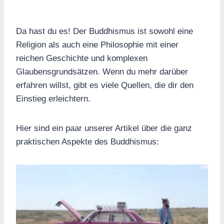
Da hast du es! Der Buddhismus ist sowohl eine
Religion als auch eine Philosophie mit einer
reichen Geschichte und komplexen
Glaubensgrundsätzen. Wenn du mehr darüber
erfahren willst, gibt es viele Quellen, die dir den
Einstieg erleichtern.
Hier sind ein paar unserer Artikel über die ganz
praktischen Aspekte des Buddhismus: