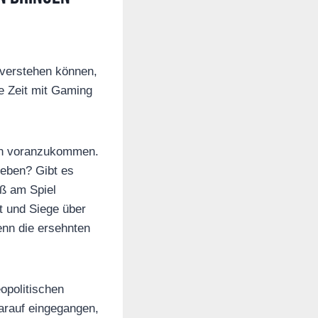
 verstehen können,
e Zeit mit Gaming
eben voranzukommen.
reben? Gibt es
aß am Spiel
t und Siege über
wenn die ersehnten
opolitischen
darauf eingegangen,