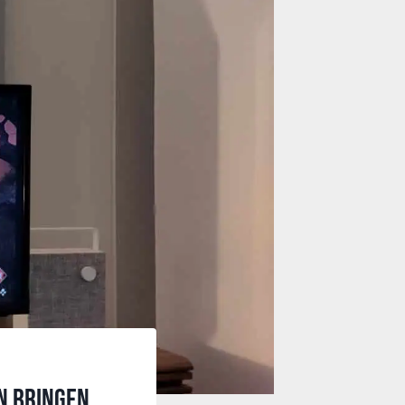
en bringen