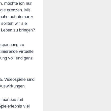
n, möchte ich nur
gie grenzen. Mit
inahe auf atomarer
ollten wir sie
 Leben zu bringen?
ntspannung zu
inierende virtuelle
rung voll und ganz
, Videospiele sind
 Auswirkungen
 man sie mit
ielerlebnis viel