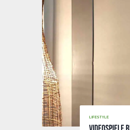
LIFESTYLE
Videospiele r