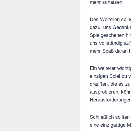
mehr schätzen.
Des Weiteren sollt
dazu, uns Gedanke
Spielgeschehen hi
uns vollständig au
mehr Spaß daran 
Ein weiterer wichtig
einzigen Spiel zu 
draußen, die es zu
ausprobieren, könn
Herausforderungen
Schließlich sollte
eine einzigartige 