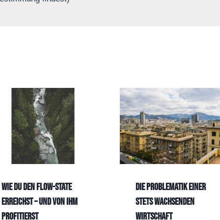
Wie du den Flow-State
Die Problematik einer
erreichst – und von ihm
stets wachsenden
profitierst
Wirtschaft