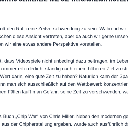
oft den Ruf, reine Zeitverschwendung zu sein. Während wir
hen diese Ansicht vertreten, aber da auch wir gerne unser
n wir eine etwas andere Perspektive vorstellen.
iert, dass Videospiele nicht unbedingt dazu beitragen, im L
ch immer erforderlich, ständig nach einem höheren Ziel zu st
 Wert darin, eine gute Zeit zu haben? Natürlich kann der Sp
nn man sich ausschließlich auf den Wettbewerb konzentrier
olchen Fällen läuft man Gefahr, seine Zeit zu verschwenden, 
as Buch „Chip War“ von Chris Miller. Neben den modernen ge
ch aus der Chipherstellung ergeben, wurde auch ausführlich 