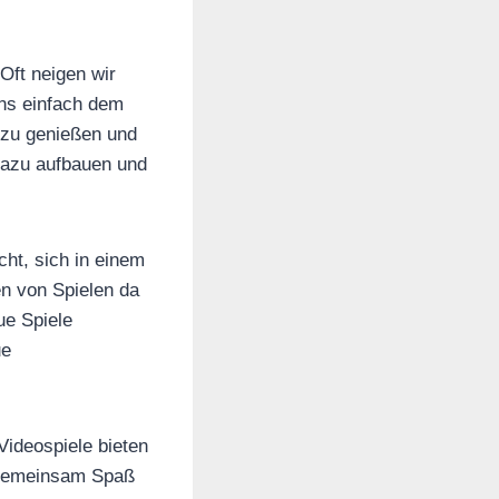
Oft neigen wir
ns einfach dem
 zu genießen und
 dazu aufbauen und
icht, sich in einem
en von Spielen da
ue Spiele
ue
Videospiele bieten
d gemeinsam Spaß