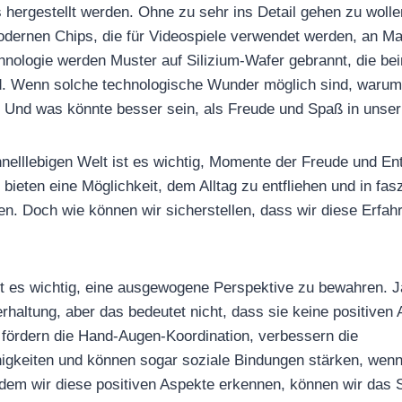
hergestellt werden. Ohne zu sehr ins Detail gehen zu wolle
dernen Chips, die für Videospiele verwendet werden, an Ma
nologie werden Muster auf Silizium-Wafer gebrannt, die be
. Wenn solche technologische Wunder möglich sind, warum s
? Und was könnte besser sein, als Freude und Spaß in unser
hnelllebigen Welt ist es wichtig, Momente der Freude und E
 bieten eine Möglichkeit, dem Alltag zu entfliehen und in fasz
n. Doch wie können wir sicherstellen, dass wir diese Erfah
t es wichtig, eine ausgewogene Perspektive zu bewahren. Ja
rhaltung, aber das bedeutet nicht, dass sie keine positiven
fördern die Hand-Augen-Koordination, verbessern die
igkeiten und können sogar soziale Bindungen stärken, wenn
ndem wir diese positiven Aspekte erkennen, können wir das Sp