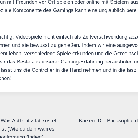
un mit Freunden vor Ort spielen oder online mit Spielern au
soziale Komponente des Gamings kann eine unglaublich bere
ichtig, Videospiele nicht einfach als Zeitverschwendung abz
ennen und sie bewusst zu genießen. Indem wir eine ausgew
nt leben, verschiedene Spiele erkunden und die Gemeinsc
wir das Beste aus unserer Gaming-Erfahrung herausholen u
, lasst uns die Controller in die Hand nehmen und in die fasz
chen!
 Was Authentizität kostet
Kaizen: Die Philosophie 
ist (Wie du dein wahres
Bestimmung findest)