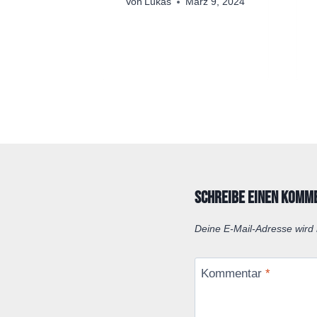
Von
Lukas
März 9, 2024
Schreibe einen Komm
Deine E-Mail-Adresse wird n
Kommentar
*