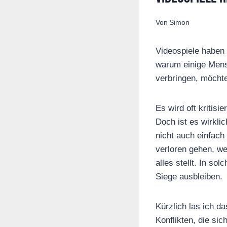
Von
Simon
Videospiele haben 
warum einige Mensc
verbringen, möchte
Es wird oft kritis
Doch ist es wirkli
nicht auch einfach
verloren gehen, we
alles stellt. In s
Siege ausbleiben.
Kürzlich las ich d
Konflikten, die si