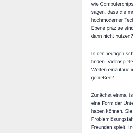
wie Computerchips 
sagen, dass die mo
hochmoderner Tech
Ebene präzise sind
dann nicht nutzen
In der heutigen sc
finden. Videospiele
Welten einzutauche
genießen?
Zunächst einmal is
eine Form der Unte
haben können. Sie 
Problemlösungsfäh
Freunden spielt. I