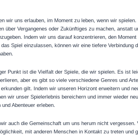
en wir uns erlauben, im Moment zu leben, wenn wir spielen. 
n über Vergangenes oder Zukünftiges zu machen, anstatt u
nzugeben. Indem wir uns darauf konzentrieren, den Moment
f das Spiel einzulassen, können wir eine tiefere Verbindung
haben.
er Punkt ist die Vielfalt der Spiele, die wir spielen. Es ist le
verlieren, aber es gibt so viele verschiedene Genres und Art
 erkunden gilt. Indem wir unseren Horizont erweitern und ne
en wir unser Spielerlebnis bereichern und immer wieder ne
 und Abenteuer erleben.
n wir auch die Gemeinschaft um uns herum nicht vergessen. 
Möglichkeit, mit anderen Menschen in Kontakt zu treten un