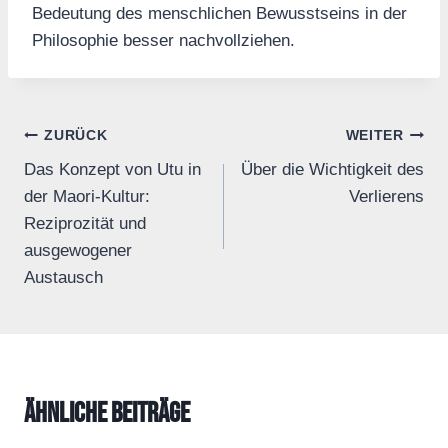
Bedeutung des menschlichen Bewusstseins in der
Philosophie besser nachvollziehen.
Beitrags-
ZURÜCK
WEITER
Das Konzept von Utu in
Über die Wichtigkeit des
Navigation
der Maori-Kultur:
Verlierens
Reziprozität und
ausgewogener
Austausch
Ähnliche Beiträge