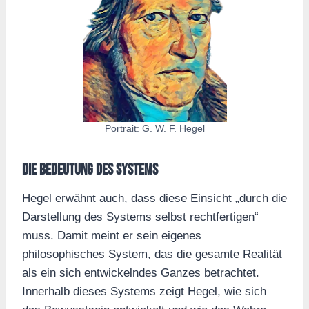
Portrait: G. W. F. Hegel
Die Bedeutung des Systems
Hegel erwähnt auch, dass diese Einsicht „durch die
Darstellung des Systems selbst rechtfertigen“
muss. Damit meint er sein eigenes
philosophisches System, das die gesamte Realität
als ein sich entwickelndes Ganzes betrachtet.
Innerhalb dieses Systems zeigt Hegel, wie sich