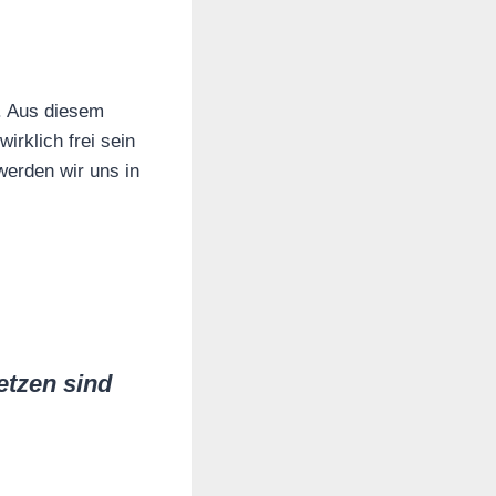
k. Aus diesem
irklich frei sein
werden wir uns in
etzen sind