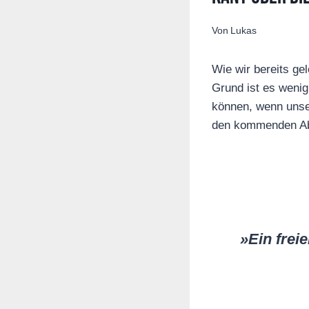
Von
Lukas
Wie wir bereits ge
Grund ist es wenig
können, wenn unser
den kommenden Ab
»Ein frei