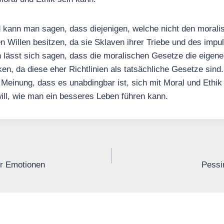
ann man sagen, dass diejenigen, welche nicht den moral
ien Willen besitzen, da sie Sklaven ihrer Triebe und des imp
 lässt sich sagen, dass die moralischen Gesetze die eigene 
en, da diese eher Richtlinien als tatsächliche Gesetze sind
 Meinung, dass es unabdingbar ist, sich mit Moral und Ethik
ll, wie man ein besseres Leben führen kann.
r Emotionen
Pessi