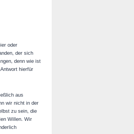
ier oder
anden, der sich
ingen, denn wie ist
Antwort hierfür
eßlich aus
n wir nicht in der
lbst zu sein, die
en Willen. Wir
derlich