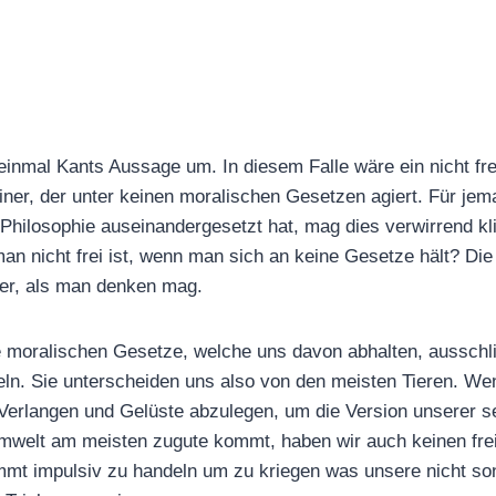
einmal Kants Aussage um. In diesem Falle wäre ein nicht fre
einer, der unter keinen moralischen Gesetzen agiert. Für jem
t Philosophie auseinandergesetzt hat, mag dies verwirrend kl
an nicht frei ist, wenn man sich an keine Gesetze hält? Die 
äher, als man denken mag.
e moralischen Gesetze, welche uns davon abhalten, ausschli
eln. Sie unterscheiden uns also von den meisten Tieren. Wen
Verlangen und Gelüste abzulegen, um die Version unserer se
mwelt am meisten zugute kommt, haben wir auch keinen frei
mt impulsiv zu handeln um zu kriegen was unsere nicht son