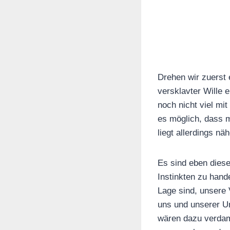
Drehen wir zuerst 
versklavter Wille 
noch nicht viel mi
es möglich, dass m
liegt allerdings n
Es sind eben dies
Instinkten zu hand
Lage sind, unsere 
uns und unserer U
wären dazu verdam