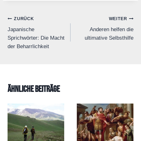
Beitrags-
ZURÜCK
WEITER
Japanische
Anderen helfen die
Navigation
Sprichwörter: Die Macht
ultimative Selbsthilfe
der Beharrlichkeit
Ähnliche Beiträge