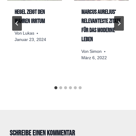
Hegel zeigt den
Marcus Aurelius‘
wahren Irrtum
relevanteste Zitate
für das moderne
Von
Lukas
Leben
Januar 23, 2024
Von
Simon
März 6, 2022
Schreibe einen Kommentar