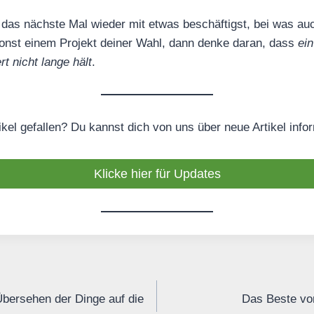
das nächste Mal wieder mit etwas beschäftigst, bei was au
sonst einem Projekt deiner Wahl, dann denke daran, dass
ei
t nicht lange hält
.
tikel gefallen? Du kannst dich von uns über neue Artikel info
Klicke hier für Updates
bersehen der Dinge auf die
Das Beste von