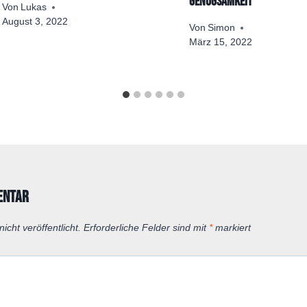
Genügsamkeit
Von
Lukas
August 3, 2022
Von
Simon
März 15, 2022
entar
icht veröffentlicht.
Erforderliche Felder sind mit
*
markiert