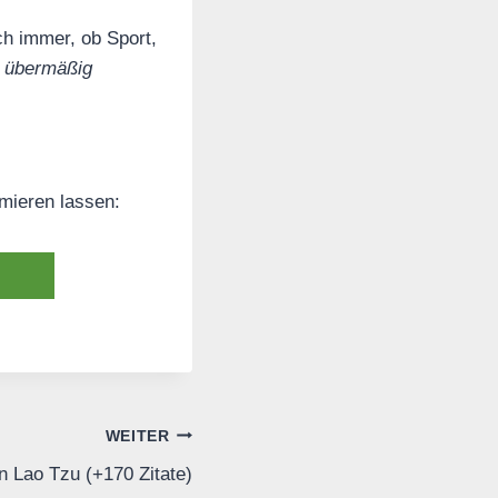
ch immer, ob Sport,
n übermäßig
rmieren lassen:
WEITER
 Lao Tzu (+170 Zitate)