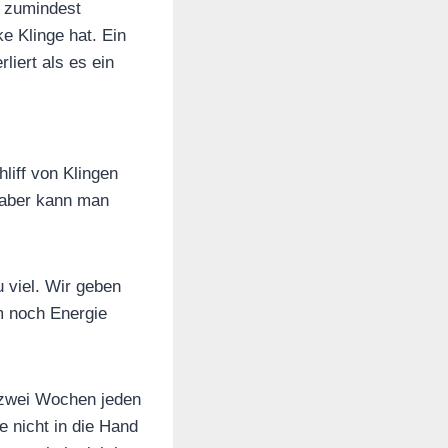
r zumindest
e Klinge hat. Ein
liert als es ein
liff von Klingen
 aber kann man
 viel. Wir geben
m noch Energie
e zwei Wochen jeden
e nicht in die Hand