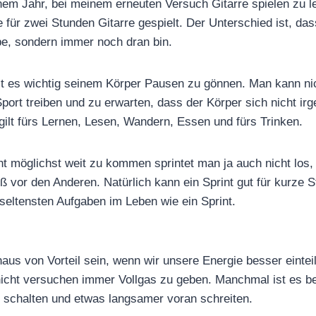
m Jahr, bei meinem erneuten Versuch Gitarre spielen zu le
e für zwei Stunden Gitarre gespielt. Der Unterschied ist, da
be, sondern immer noch dran bin.
st es wichtig seinem Körper Pausen zu gönnen. Man kann ni
ort treiben und zu erwarten, dass der Körper sich nicht ir
 gilt fürs Lernen, Lesen, Wandern, Essen und fürs Trinken.
 möglichst weit zu kommen sprintet man ja auch nicht los,
ß vor den Anderen. Natürlich kann ein Sprint gut für kurze S
e seltensten Aufgaben im Leben wie ein Sprint.
aus von Vorteil sein, wenn wir unsere Energie besser eintei
icht versuchen immer Vollgas zu geben. Manchmal ist es b
 schalten und etwas langsamer voran schreiten.