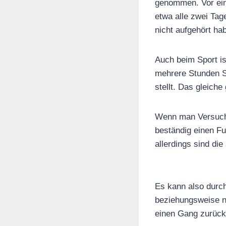
genommen. Vor eine
etwa alle zwei Tag
nicht aufgehört ha
Auch beim Sport i
mehrere Stunden Sp
stellt. Das gleiche
Wenn man Versucht
beständig einen Fu
allerdings sind di
Es kann also durch
beziehungsweise n
einen Gang zurück