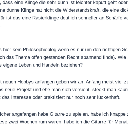
dass eine Klinge die sehr dünn ist leichter kaputt geht ode
e dünne Klinge hat nicht die Widerstandskraft, die eine dick
für ist das eine Rasierklinge deutlich schneller an Schärfe ver
.
s hier kein Philosophieblog wenn es nur um den richtigen Sch
ich das Thema offen gestanden Recht spannend finde). Wie
as eigene Leben und Handeln beziehen?
t neuen Hobbys anfangen geben wir am Anfang meist viel zu
as neue Projekt und ehe man sich versieht, steckt man kau
t das Interesse oder praktiziert nur noch sehr lückenhaft.
licher angefangen habe Gitarre zu spielen, habe ich knapp
diese zwei Wochen rum waren, habe ich die Gitarre für Monat