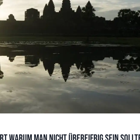
rt warum man nicht übereifrig sein sollt