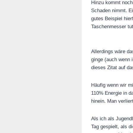
Hinzu kommt noch, 
Schaden nimmt. Ein
gutes Beispiel hier
Taschenmesser tut
Allerdings wäre da
ginge (auch wenn 
dieses Zitat auf d
Häufig wenn wir mi
110% Energie in d
hinein. Man verlier
Als ich als Jugend
Tag gespielt, als 