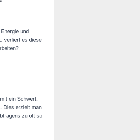
 Energie und
 verliert es diese
rbeiten?
mit ein Schwert,
. Dies erzielt man
btragens zu oft so