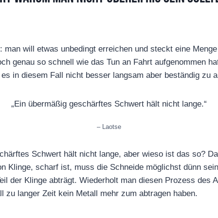
: man will etwas unbedingt erreichen und steckt eine Menge
ch genau so schnell wie das Tun an Fahrt aufgenommen hat,
es in diesem Fall nicht besser langsam aber beständig zu a
„Ein übermäßig geschärftes Schwert hält nicht lange.“
– Laotse
härftes Schwert hält nicht lange, aber wieso ist das so? Da
von Klinge, scharf ist, muss die Schneide möglichst dünn sein
il der Klinge abträgt. Wiederholt man diesen Prozess des A
all zu langer Zeit kein Metall mehr zum abtragen haben.