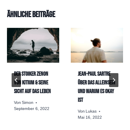
Ähnliche Beiträge
Der Stoiker Zenon
Jean-Paul Sartre
von Kitium & seine
über das Alleinsein
Sicht auf das Leben
und warum es okay
ist
Von
Simon
September 6, 2022
Von
Lukas
Mai 16, 2022