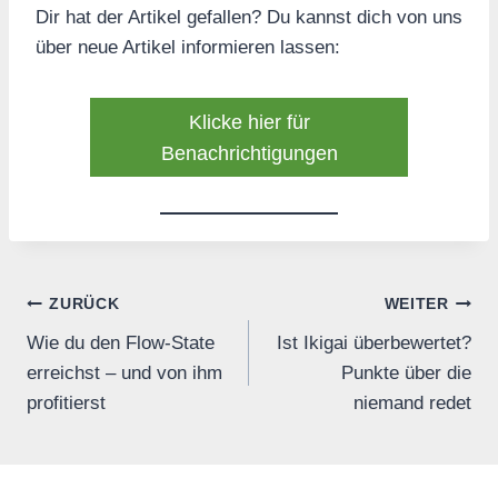
Dir hat der Artikel gefallen? Du kannst dich von uns
über neue Artikel informieren lassen:
Klicke hier für
Benachrichtigungen
Beitrags-
ZURÜCK
WEITER
Wie du den Flow-State
Ist Ikigai überbewertet?
Navigation
erreichst – und von ihm
Punkte über die
profitierst
niemand redet