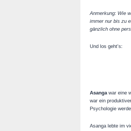
Anmerkung: Wie wic
immer nur bis zu e
gänzlich ohne per
Und los geht’s:
Asanga
war eine w
war ein produktive
Psychologie werden
Asanga lebte im vi