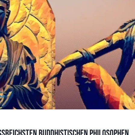
ussreichsten buddhistischen Philosophen