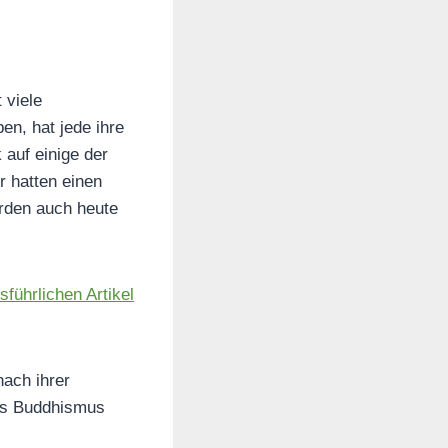
 viele
en, hat jede ihre
 auf einige der
r hatten einen
erden auch heute
sführlichen Artikel
nach ihrer
des Buddhismus