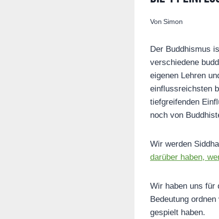
Von
Simon
Der Buddhismus ist
verschiedene buddh
eigenen Lehren und
einflussreichsten 
tiefgreifenden Ein
noch von Buddhiste
Wir werden Siddha
darüber haben, wer
Wir haben uns für 
Bedeutung ordnen w
gespielt haben.