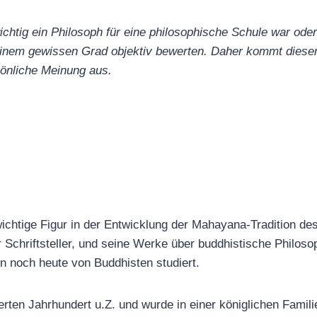
htig ein Philosoph für eine philosophische Schule war oder i
inem gewissen Grad objektiv bewerten. Daher kommt dieser 
sönliche Meinung aus.
ichtige Figur in der Entwicklung der Mahayana-Tradition d
r Schriftsteller, und seine Werke über buddhistische Philoso
 noch heute von Buddhisten studiert.
erten Jahrhundert u.Z. und wurde in einer königlichen Famili