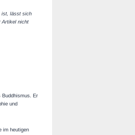
st, lässt sich
Artikel nicht
es Buddhismus. Er
phie und
e im heutigen