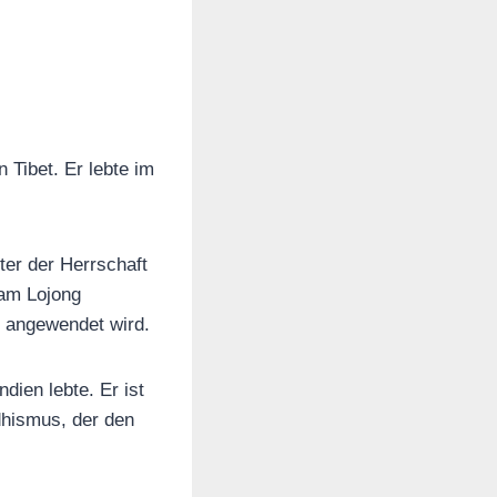
 Tibet. Er lebte im
er der Herrschaft
 am Lojong
n angewendet wird.
dien lebte. Er ist
hismus, der den