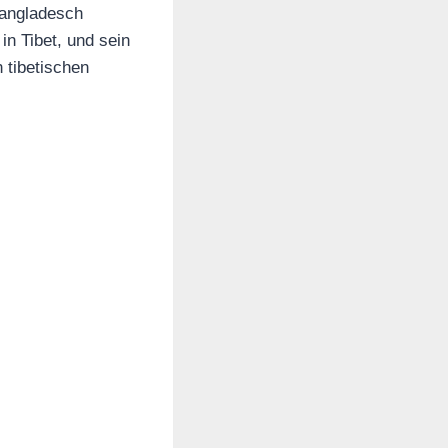
Bangladesch
in Tibet, und sein
 tibetischen