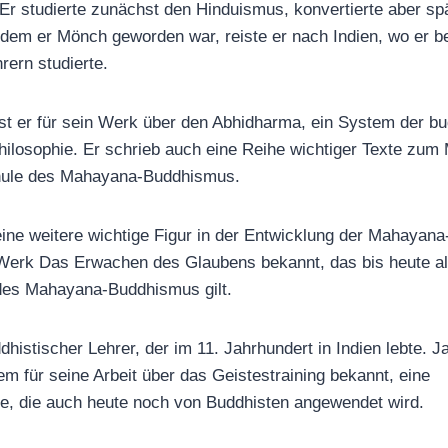
Er studierte zunächst den Hinduismus, konvertierte aber sp
em er Mönch geworden war, reiste er nach Indien, wo er b
rern studierte.
st er für sein Werk über den Abhidharma, ein System der bu
hilosophie. Er schrieb auch eine Reihe wichtiger Texte zu
hule des Mahayana-Buddhismus.
ine weitere wichtige Figur in der Entwicklung der Mahayana-T
 Werk Das Erwachen des Glaubens bekannt, das bis heute al
 des Mahayana-Buddhismus gilt.
histischer Lehrer, der im 11. Jahrhundert in Indien lebte. J
llem für seine Arbeit über das Geistestraining bekannt, eine
e, die auch heute noch von Buddhisten angewendet wird.