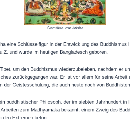
Gemälde von Atisha
a eine Schlüsselfigur in der Entwicklung des Buddhismus in
 u.Z. und wurde im heutigen Bangladesch geboren.
h Tibet, um den Buddhismus wiederzubeleben, nachdem er unt
iches zurückgegangen war. Er ist vor allem für seine Arbeit
rm der Geistesschulung, die auch heute noch von Buddhiste
in buddhistischer Philosoph, der im siebten Jahrhundert in In
ne Arbeiten zum Madhyamaka bekannt, einem Zweig des Budd
n den Extremen betont.