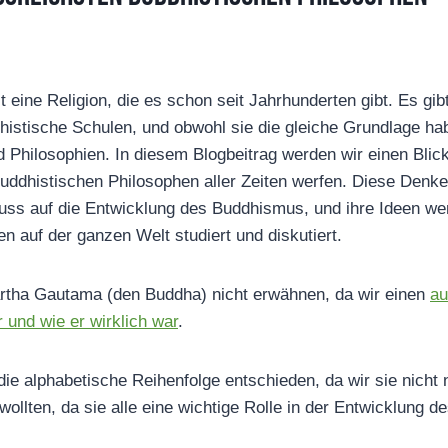
 eine Religion, die es schon seit Jahrhunderten gibt. Es gibt
istische Schulen, und obwohl sie die gleiche Grundlage hab
 Philosophien. In diesem Blogbeitrag werden wir einen Blick
buddhistischen Philosophen aller Zeiten werfen. Diese Denke
fluss auf die Entwicklung des Buddhismus, und ihre Ideen w
n auf der ganzen Welt studiert und diskutiert.
rtha Gautama (den Buddha) nicht erwähnen, da wir einen
au
 und wie er wirklich war
.
die alphabetische Reihenfolge entschieden, da wir sie nicht 
ollten, da sie alle eine wichtige Rolle in der Entwicklung 