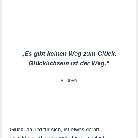
„Es gibt keinen Weg zum Glück.
Glücklichsein ist der Weg.“
BUDDHA
Glück, an und für sich, ist etwas derart
subjektives, dass es jeder für sich selbst