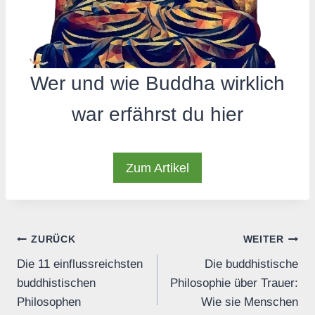
Wer und wie Buddha wirklich
war erfährst du hier
Zum Artikel
Beitrags-
ZURÜCK
WEITER
Die 11 einflussreichsten
Die buddhistische
Navigation
buddhistischen
Philosophie über Trauer:
Philosophen
Wie sie Menschen