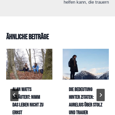
helfen kann, die trauern
Ähnliche Beiträge
Alan Watts
Die Bedeutung
erläutert: Nimm
hinter Zitaten:
das Leben nicht zu
Aurelius über Stolz
ernst
und Trauer