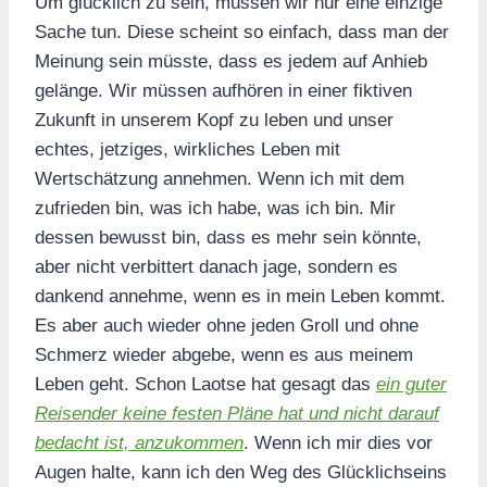
Um glücklich zu sein, müssen wir nur eine einzige
Sache tun. Diese scheint so einfach, dass man der
Meinung sein müsste, dass es jedem auf Anhieb
gelänge. Wir müssen aufhören in einer fiktiven
Zukunft in unserem Kopf zu leben und unser
echtes, jetziges, wirkliches Leben mit
Wertschätzung annehmen. Wenn ich mit dem
zufrieden bin, was ich habe, was ich bin. Mir
dessen bewusst bin, dass es mehr sein könnte,
aber nicht verbittert danach jage, sondern es
dankend annehme, wenn es in mein Leben kommt.
Es aber auch wieder ohne jeden Groll und ohne
Schmerz wieder abgebe, wenn es aus meinem
Leben geht. Schon Laotse hat gesagt das
ein guter
Reisender keine festen Pläne hat und nicht darauf
bedacht ist, anzukommen
. Wenn ich mir dies vor
Augen halte, kann ich den Weg des Glücklichseins