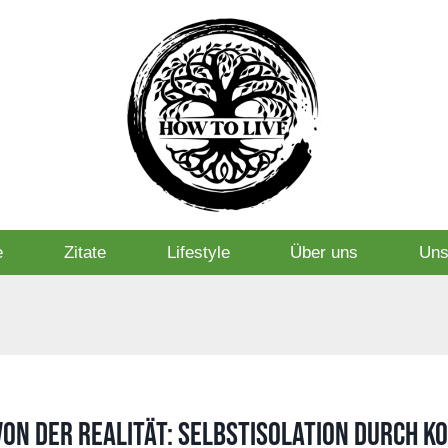
e
Zitate
Lifestyle
Über uns
Uns
on der Realität: Selbstisolation durch K