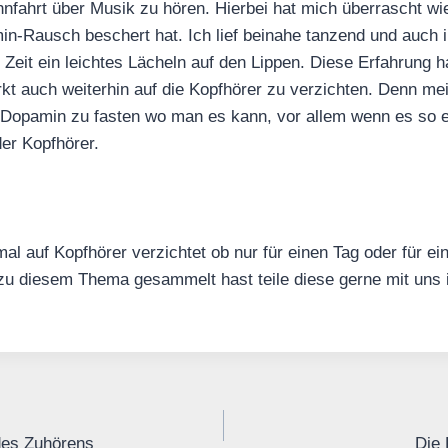
nfahrt über Musik zu hören. Hierbei hat mich überrascht wi
in-Rausch beschert hat. Ich lief beinahe tanzend und auch 
e Zeit ein leichtes Lächeln auf den Lippen. Diese Erfahrung 
kt auch weiterhin auf die Kopfhörer zu verzichten. Denn m
 Dopamin zu fasten wo man es kann, vor allem wenn es so e
er Kopfhörer.
al auf Kopfhörer verzichtet ob nur für einen Tag oder für e
zu diesem Thema gesammelt hast teile diese gerne mit uns 
des Zuhörens
Die 