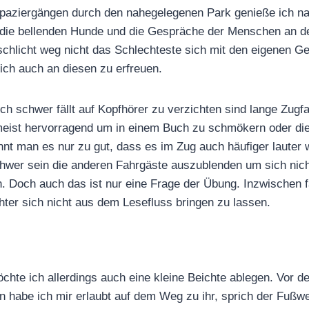
paziergängen durch den nahegelegenen Park genieße ich na
 die bellenden Hunde und die Gespräche der Menschen an 
t schlicht weg nicht das Schlechteste sich mit den eigenen 
ich auch an diesen zu erfreuen.
ch schwer fällt auf Kopfhörer zu verzichten sind lange Zugfa
 meist hervorragend um in einem Buch zu schmökern oder die
nt man es nur zu gut, dass es im Zug auch häufiger lauter
chwer sein die anderen Fahrgäste auszublenden um sich nic
. Doch auch das ist nur eine Frage der Übung. Inzwischen fä
chter sich nicht aus dem Lesefluss bringen zu lassen.
öchte ich allerdings auch eine kleine Beichte ablegen. Vor d
n habe ich mir erlaubt auf dem Weg zu ihr, sprich der Fuß