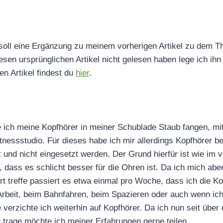
 soll eine Ergänzung zu meinem vorherigen Artikel zu dem 
diesen ursprünglichen Artikel nicht gelesen haben lege ich ih
n Artikel findest du
hier
.
 ich meine Kopfhörer in meiner Schublade Staub fangen, mit
essstudio. Für dieses habe ich mir allerdings Kopfhörer be
 und nicht eingesetzt werden. Der Grund hierfür ist wie im
, dass es schlicht besser für die Ohren ist. Da ich mich abe
 treffe passiert es etwa einmal pro Woche, dass ich die Ko
rbeit, beim Bahnfahren, beim Spazieren oder auch wenn ich
e verzichte ich weiterhin auf Kopfhörer. Da ich nun seit über
g trage möchte ich meiner Erfahrungen gerne teilen.