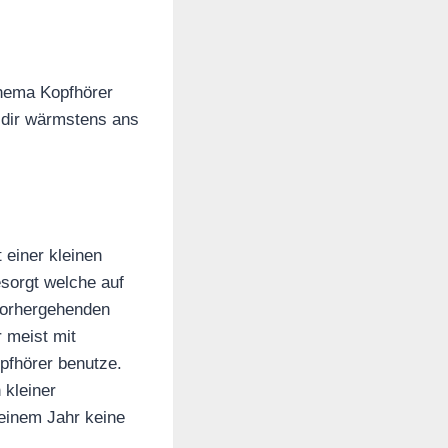
Thema Kopfhörer
n dir wärmstens ans
 einer kleinen
sorgt welche auf
 vorhergehenden
r meist mit
pfhörer benutze.
 kleiner
 einem Jahr keine