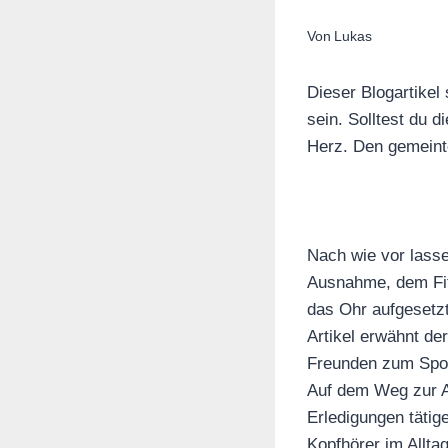
Von
Lukas
Dieser Blogartikel
sein. Solltest du 
Herz. Den gemeinte
Nach wie vor lasse
Ausnahme, dem Fitn
das Ohr aufgesetzt
Artikel erwähnt der
Freunden zum Sport
Auf dem Weg zur A
Erledigungen tätig
Kopfhörer im Allta