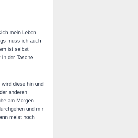
 sich mein Leben
ings muss ich auch
em ist selbst
 in der Tasche
 wird diese hin und
der anderen
Ruhe am Morgen
 durchgehen und mir
dann meist noch