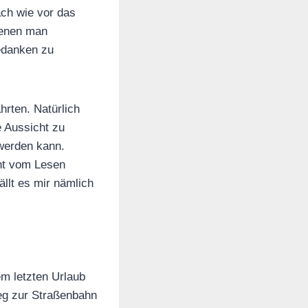
ch wie vor das
denen man
Gedanken zu
hrten. Natürlich
 Aussicht zu
 werden kann.
ht vom Lesen
llt es mir nämlich
em letzten Urlaub
weg zur Straßenbahn