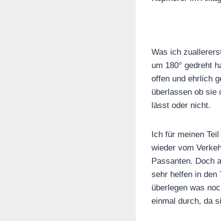
Was ich zuallerers
um 180° gedreht ha
offen und ehrlich 
überlassen ob sie 
lässt oder nicht.
Ich für meinen Tei
wieder vom Verkeh
Passanten. Doch a
sehr helfen in den
überlegen was noc
einmal durch, da s