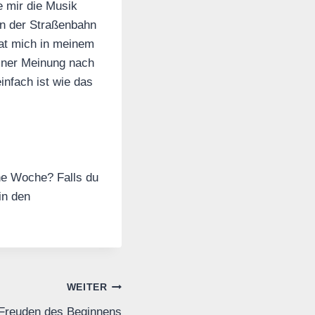
e mir die Musik
in der Straßenbahn
hat mich in meinem
einer Meinung nach
infach ist wie das
ine Woche? Falls du
in den
WEITER
Freuden des Beginnens