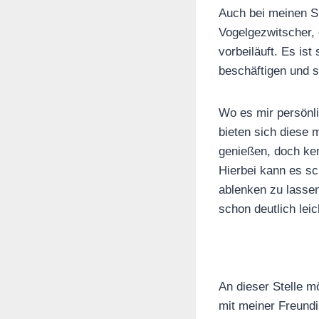
Auch bei meinen S
Vogelgezwitscher,
vorbeiläuft. Es is
beschäftigen und s
Wo es mir persönli
bieten sich diese
genießen, doch ken
Hierbei kann es s
ablenken zu lassen
schon deutlich lei
An dieser Stelle m
mit meiner Freundi