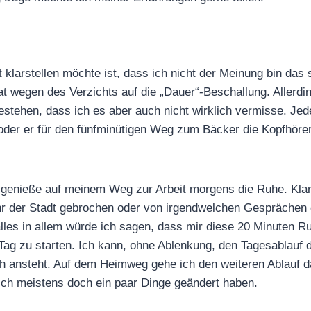
t klarstellen möchte ist, dass ich nicht der Meinung bin das
t wegen des Verzichts auf die „Dauer“-Beschallung. Allerd
gestehen, dass ich es aber auch nicht wirklich vermisse. Jed
oder er für den fünfminütigen Weg zum Bäcker die Kopfhörer
l genieße auf meinem Weg zur Arbeit morgens die Ruhe. Klar
r der Stadt gebrochen oder von irgendwelchen Gesprächen 
lles in allem würde ich sagen, dass mir diese 20 Minuten 
 Tag zu starten. Ich kann, ohne Ablenkung, den Tagesablauf
h ansteht. Auf dem Heimweg gehe ich den weiteren Ablauf 
ich meistens doch ein paar Dinge geändert haben.