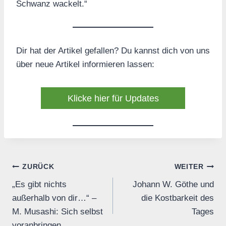
Schwanz wackelt.“
Dir hat der Artikel gefallen? Du kannst dich von uns
über neue Artikel informieren lassen:
Klicke hier für Updates
Beitrags-
ZURÜCK
WEITER
„Es gibt nichts
Johann W. Göthe und
Navigation
außerhalb von dir…“ –
die Kostbarkeit des
M. Musashi: Sich selbst
Tages
voranbringen