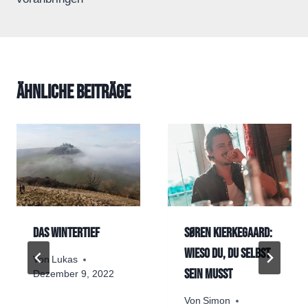
Ähnliche Beiträge
Das Wintertief
Søren Kierkegaard:
Wieso du, du selbst
Von
Lukas
sein musst
Dezember 9, 2022
Von
Simon