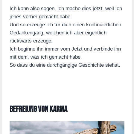
Ich kann also sagen, ich mache dies jetzt, weil ich
jenes vorher gemacht habe.
Und so erzeuge ich für dich einen kontinuierlichen
Gedankengang, welchen ich aber eigentlich
rückwärts erzeuge.
Ich beginne ihn immer vom Jetzt und verbinde ihn
mit dem, was ich gemacht habe.
So dass du eine durchgängige Geschichte siehst.
Befreiung von Karma