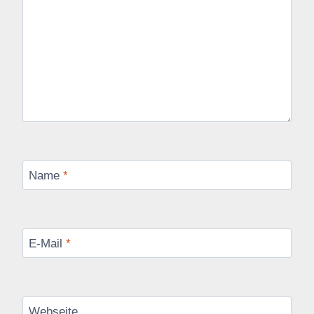
Name
*
E-Mail
*
Webseite