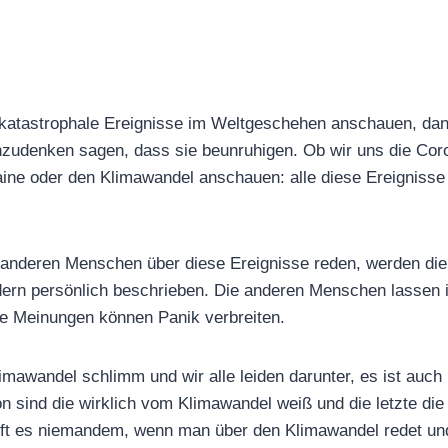
katastrophale Ereignisse im Weltgeschehen anschauen, da
hzudenken sagen, dass sie beunruhigen. Ob wir uns die Cor
raine oder den Klimawandel anschauen: alle diese Ereignisse 
 anderen Menschen über diese Ereignisse reden, werden di
dern persönlich beschrieben. Die anderen Menschen lassen 
se Meinungen können Panik verbreiten.
Klimawandel schlimm und wir alle leiden darunter, es ist auch
on sind die wirklich vom Klimawandel weiß und die letzte di
ilft es niemandem, wenn man über den Klimawandel redet un