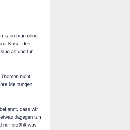
nn kann man ohne
ona-Krise, den
sind an und für
e Themen nicht
ihre Meinungen
 bekannt, dass wir
e etwas dagegen tun
d nur erzählt was