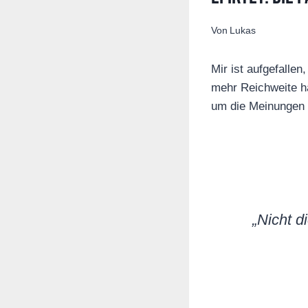
Von
Lukas
Mir ist aufgefalle
mehr Reichweite ha
um die Meinungen 
„Nicht d