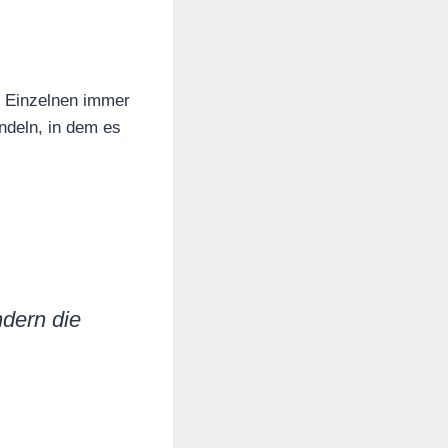
es Einzelnen immer
ndeln, in dem es
ndern die