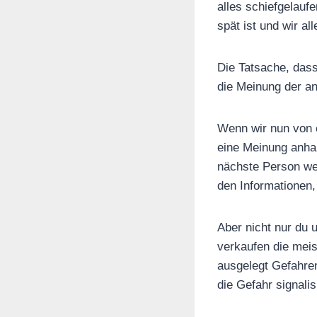
alles schiefgelauf
spät ist und wir a
Die Tatsache, dass
die Meinung der a
Wenn wir nun von e
eine Meinung anha
nächste Person wei
den Informationen,
Aber nicht nur du 
verkaufen die meis
ausgelegt Gefahren
die Gefahr signalis