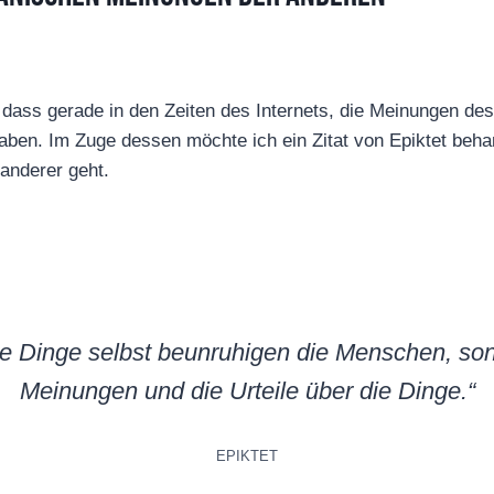
n, dass gerade in den Zeiten des Internets, die Meinungen d
ben. Im Zuge dessen möchte ich ein Zitat von Epiktet beha
anderer geht.
ie Dinge selbst beunruhigen die Menschen, so
Meinungen und die Urteile über die Dinge.“
EPIKTET