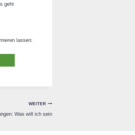
s geht
rmieren lassen:
WEITER
ungen: Was will ich sein