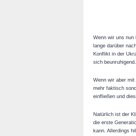
Wenn wir uns nun 
lange darüber nac
Konflikt in der Uk
sich beunruhigend.
Wenn wir aber mit
mehr faktisch son
einfließen und die
Natürlich ist der 
die erste Generati
kann. Allerdings h