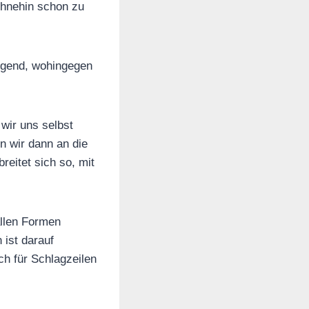
ohnehin schon zu
higend, wohingegen
wir uns selbst
n wir dann an die
reitet sich so, mit
allen Formen
 ist darauf
ch für Schlagzeilen