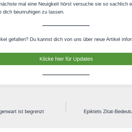
ächste mal eine Neuigkeit hörst versuche sie so sachlich e
 dich beunruhigen zu lassen.
tikel gefallen? Du kannst dich von uns über neue Artikel info
Klicke hier für Updates
genwart ist begrenzt
Epiktets Zitat-Bedeut