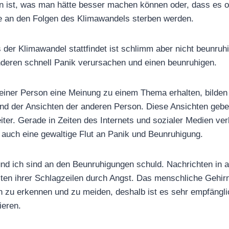
en ist, was man hätte besser machen können oder, dass es 
lle an den Folgen des Klimawandels sterben werden.
 der Klimawandel stattfindet ist schlimm aber nicht beunru
nderen schnell Panik verursachen und einen beunruhigen.
iner Person eine Meinung zu einem Thema erhalten, bilden 
nd der Ansichten der anderen Person. Diese Ansichten gebe
ter. Gerade in Zeiten des Internets und sozialer Medien verb
 auch eine gewaltige Flut an Panik und Beunruhigung.
und ich sind an den Beunruhigungen schuld. Nachrichten in 
ten ihrer Schlagzeilen durch Angst. Das menschliche Gehirn
 zu erkennen und zu meiden, deshalb ist es sehr empfängli
ieren.