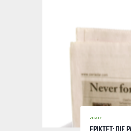
ZITATE
Epiktet: Die