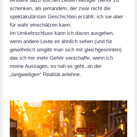
tendiere dazu solchen Leuten weniger Gehör zu
schenken, als jemandem, der zwar nicht die
spektakulärsten Geschichten erzählt, ich sie aber
für wahr einschätzen kann.
Im Umkehrschluss kann ich davon ausgehen,
wenn andere Leute es ähnlich sehen (und für
gewöhnlich umgibt man sich mit gleichgesinnten)
das ich mir mehr Gehör verschaffe, wenn ich
meine Aussagen, so nah es geht, an der
„langweiligen“ Realität anlehne.