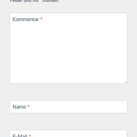
Felder sind mit
*
markiert
Kommentar
*
Name
*
E-Mail
*