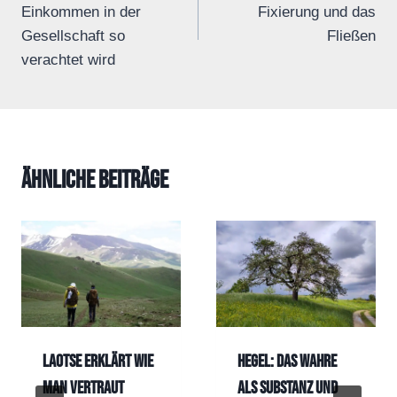
Einkommen in der
Fixierung und das
Gesellschaft so
Fließen
verachtet wird
Ähnliche Beiträge
Laotse erklärt wie
Hegel: Das Wahre
man vertraut
als Substanz und