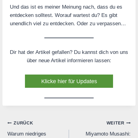
Und das ist es meiner Meinung nach, dass du es
entdecken solltest. Worauf wartest du? Es gibt
unendlich viel zu entdecken. Oder zu verpassen…
Dir hat der Artikel gefallen? Du kannst dich von uns
über neue Artikel informieren lassen:
Klicke hier für Updates
Beitrags-
ZURÜCK
WEITER
Warum niedriges
Miyamoto Musashi:
Navigation