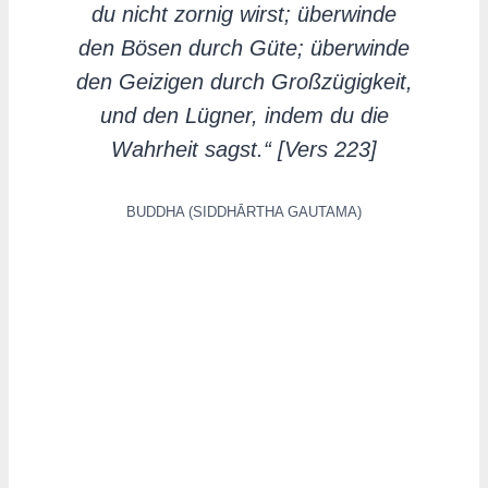
du nicht zornig wirst; überwinde
den Bösen durch Güte; überwinde
den Geizigen durch Großzügigkeit,
und den Lügner, indem du die
Wahrheit sagst.“ [Vers 223]
BUDDHA (SIDDHĀRTHA GAUTAMA)