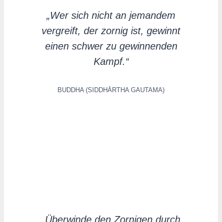
„Wer sich nicht an jemandem
vergreift, der zornig ist, gewinnt
einen schwer zu gewinnenden
Kampf.“
BUDDHA (SIDDHĀRTHA GAUTAMA)
„Überwinde den Zornigen durch