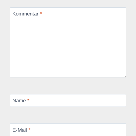
Kommentar
*
Name
*
E-Mail
*